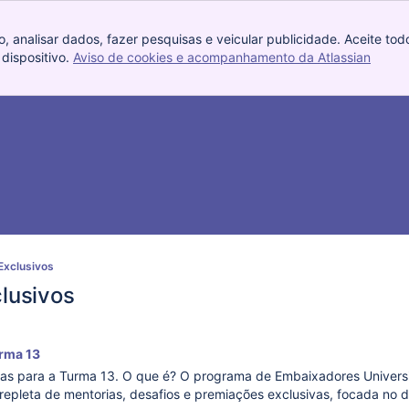
, analisar dados, fazer pesquisas e veicular publicidade. Aceite tod
dispositivo.
Aviso de cookies e acompanhamento da Atlassian
, (op
 Exclusivos
clusivos
rma 13
as para a Turma 13. O que é? O programa de Embaixadores Universi
repleta de mentorias, desafios e premiações exclusivas, focada no 