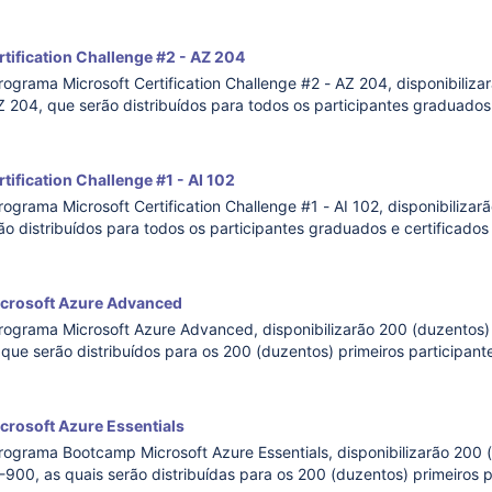
es de todo o Brasil. Durante o programa, os participantes selecionad
tification Challenge #2 - AZ 204
rograma Microsoft Certification Challenge #2 - AZ 204, disponibiliz
Z 204, que serão distribuídos para todos os participantes graduados 
rograma Microsoft Certification Challenge #2 - AZ 204 é uma trilha
ification Challenge #1 - AI 102
rograma Microsoft Certification Challenge #1 - AI 102, disponibilizar
ão distribuídos para todos os participantes graduados e certificados
rosoft Certification Challenge #1 - AI 102 é uma trilha educacional 
crosoft Azure Advanced
programa Microsoft Azure Advanced, disponibilizarão 200 (duzentos)
 que serão distribuídos para os 200 (duzentos) primeiros participan
 programa (datas) O programa Microsoft Azure Advanced é uma tri
rosoft Azure Essentials
programa Bootcamp Microsoft Azure Essentials, disponibilizarão 200
-900, as quais serão distribuídas para os 200 (duzentos) primeiros p